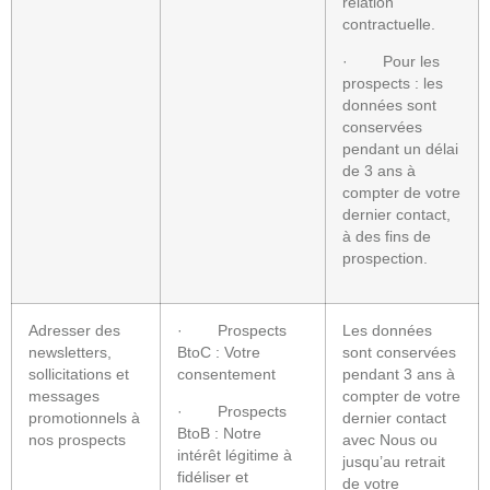
relation
contractuelle.
· Pour les
prospects : les
données sont
conservées
pendant un délai
de 3 ans à
compter de votre
dernier contact,
à des fins de
prospection.
Adresser des
· Prospects
Les données
newsletters,
BtoC : Votre
sont conservées
sollicitations et
consentement
pendant 3 ans à
messages
compter de votre
· Prospects
promotionnels à
dernier contact
BtoB : Notre
nos prospects
avec Nous ou
intérêt légitime à
jusqu’au retrait
fidéliser et
de votre