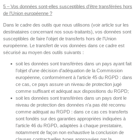
5 – Vos données sont-elles susceptibles d’être transférées hors
de l’Union européenne ?
Dans le cadre des outils que nous utilisons (voir article sur les
destinataires concernant nos sous-traitants), vos données sont
susceptibles de faire l’objet de transferts hors de l’Union
européenne. Le transfert de vos données dans ce cadre est
sécurisé au moyen des outils suivants :
soit les données sont transférées dans un pays ayant fait
l’objet d’une décision d’adéquation de la Commission
européenne, conformément à l’article 45 du RGPD : dans
ce cas, ce pays assure un niveau de protection jugé
comme suffisant et adéquat aux dispositions du RGPD;
soit les données sont transférées dans un pays dont le
niveau de protection des données n’a pas été reconnu
comme adéquat au RGPD : dans ce cas ces transferts
sont fondés sur des garanties appropriées indiquées à
l’article 46 du RGPD, adaptées à chaque prestataire,
notamment de façon non exhaustive la conclusion de
clauses contractuelles types approuvées par la