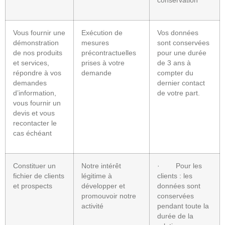
conservation
Vous fournir une
Exécution de
Vos données
démonstration
mesures
sont conservées
de nos produits
précontractuelles
pour une durée
et services,
prises à votre
de 3 ans à
répondre à vos
demande
compter du
demandes
dernier contact
d’information,
de votre part.
vous fournir un
devis et vous
recontacter le
cas échéant
Constituer un
Notre intérêt
· Pour les
fichier de clients
légitime à
clients : les
et prospects
développer et
données sont
promouvoir notre
conservées
activité
pendant toute la
durée de la