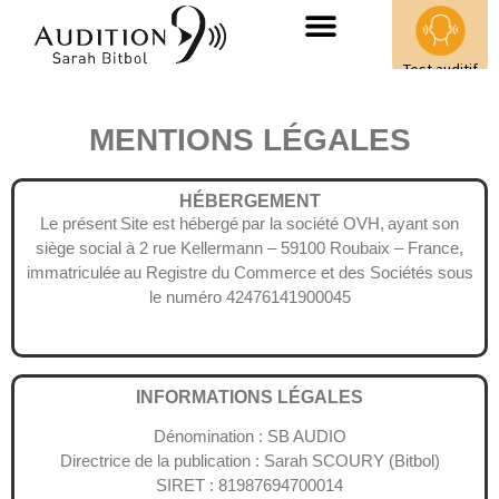
Test auditif
gratuit
MENTIONS LÉGALES
HÉBERGEMENT
Le présent Site est hébergé par la société OVH, ayant son
siège social à 2 rue Kellermann – 59100 Roubaix – France,
immatriculée au Registre du Commerce et des Sociétés sous
le numéro 42476141900045
INFORMATIONS LÉGALES
Dénomination : SB AUDIO
Directrice de la publication : Sarah SCOURY (Bitbol)
SIRET : 81987694700014